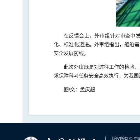
在反馈会上，外审组针对审查中
化、标准化迈进。外审组指出，船舶需
安全发展防线。
此次外审既是对过往工作的检验，
求保障科考任务安全高效执行，为我国
图/文：孟庆超
版权所有 © 