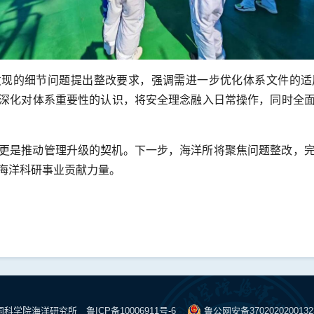
发现的细节问题提出整改要求，强调需进一步优化体系文件的适
深化对体系重要性的认识，将安全理念融入日常操作，同时全
更是推动管理升级的契机。下一步，海洋所将聚焦问题整改，
海洋科研事业贡献力量。
中国科学院海洋研究所
鲁ICP备10006911号-6
鲁公网安备370202020013