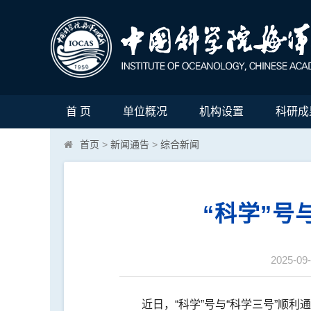
首 页
单位概况
机构设置
科研成
首页
>
新闻通告
>
综合新闻
“科学”号
2025-09
近日，“科学”号与“科学三号”顺