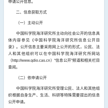
申请公开信息。
二、信息获取方式
（一）主动公开
中国科学院海洋研究所主动向社会公开的信息具
体内容参见《中国科学院海洋研究所信息公开目
录》。公开信息主要采用网上公开的形式，公民、法
人和其他组织可以在中国科学院海洋研究所网站
（http://www.qdio.cas.cn）“信息公开”频道和相关栏目
查阅。
（二）依申请公开
中国科学院海洋研究所受理公民、法人和其他组
织根据自身生产、生活、科研等特殊需要提出的信息
公开申请。