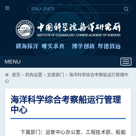
MENU
Toggl
navig
首页
>
机构设置
>
支撑部门
>
海洋科学综合考察船运行管理中
心
海洋科学综合考察船运行管理
中心
下属部门：运管中心办公室、工程技术部、船舶