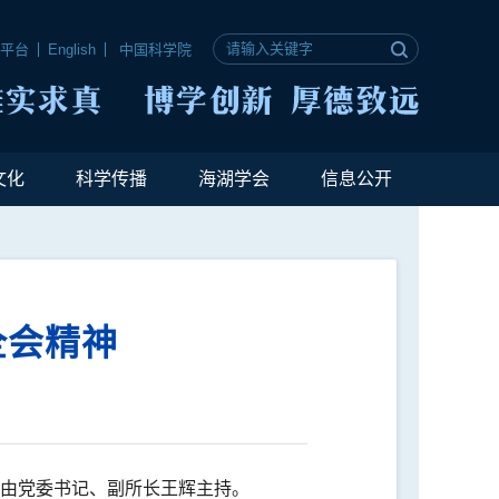
公平台
English
中国科学院
文化
科学传播
海湖学会
信息公开
全会精神
】
议由党委书记、副所长王辉主持。