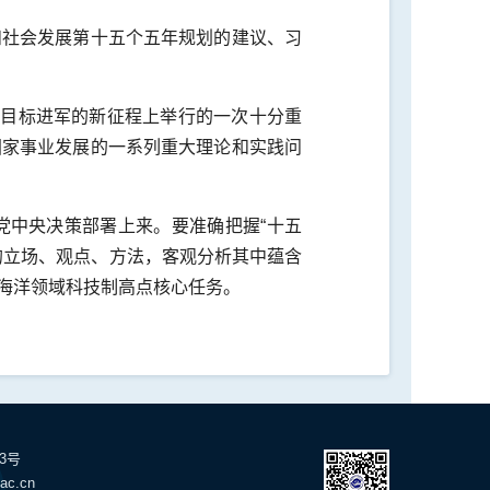
和社会发展第十五个五年规划的建议、习
斗目标进军的新征程上举行的一次十分重
国家事业发展的一系列重大理论和实践问
党中央决策部署上来。要准确把握“十五
的立场、观点、方法，客观分析其中蕴含
海洋领域科技制高点核心任务。
23号
ac.cn