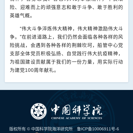
险、迎难而上的顽强意志和敢于斗争、敢于胜利的
英雄气概。
“伟大斗争淬炼伟大精神，伟大精神激励伟大斗
争。”在前进道路上，我们仍然会面临各种各样的风
险挑战，会遇到各种各样的荆棘坎坷，船管中心党
支部全体党员积极弘扬、自觉践行伟大抗疫精神，
为祖国建设贡献属于我们的一份力量，用实际行动
为建党
100
周年献礼。
版权所有 © 中国科学院海洋研究所
鲁ICP备10006911号-6