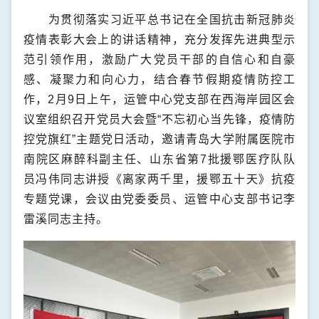
为贯彻落实习近平总书记在全国抗击新冠肺炎
疫情表彰大会上的讲话精神，充分发挥先进典型示
范引领作用，激励广大党员干部的自信心和自豪
感、凝聚力和向心力，结合春节假期疫情防控工
作，
2
月
9
日上午，运管中心党支部在西海岸园区会
议室组织召开党员大会暨“不忘初心当先锋，疫情防
控党旗红”主题党日活动，邀请青岛大学附属医院市
南院区麻醉科副主任、山东省第
7
批援鄂医疗队队
员冯伟同志讲授《离家两千里，援鄂五十天》抗疫
专题党课，会议由党委委员、运管中心支部书记李
雷溪同志主持。