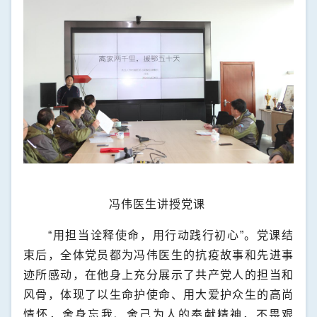
冯伟医生讲授党课
“用担当诠释使命，用行动践行初心”。党课结
束后，全体党员都为冯伟医生的抗疫故事和先进事
迹所感动，在他身上充分展示了共产党人的担当和
风骨，体现了以生命护使命、用大爱护众生的高尚
情怀，舍身忘我、舍己为人的奉献精神，不畏艰