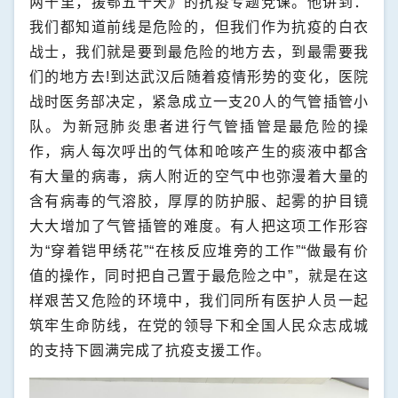
两千里，援鄂五十天》的抗疫专题党课。他讲到：
我们都知道前线是危险的，但我们作为抗疫的白衣
战士，我们就是要到最危险的地方去，到最需要我
们的地方去
!
到达武汉后随着疫情形势的变化，医院
战时医务部决定，紧急成立一支
20
人的气管插管小
队。为新冠肺炎患者进行气管插管是最危险的操
作，病人每次呼出的气体和呛咳产生的痰液中都含
有大量的病毒，病人附近的空气中也弥漫着大量的
含有病毒的气溶胶，厚厚的防护服、起雾的护目镜
大大增加了气管插管的难度。有人把这项工作形容
为“穿着铠甲绣花”“在核反应堆旁的工作”“做最有价
值的操作，同时把自己置于最危险之中”，就是在这
样艰苦又危险的环境中，我们同所有医护人员一起
筑牢生命防线，在党的领导下和全国人民众志成城
的支持下圆满完成了抗疫支援工作。