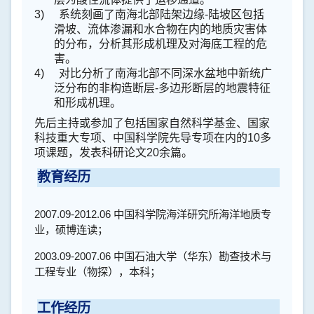
3)
系统刻画了南海北部陆架边缘
-
陆坡区包括
滑坡、流体渗漏和水合物在内的地质灾害体
的分布，分析其形成机理及对海底工程的危
害。
4)
对比分析了南海北部不同深水盆地中新统广
泛分布的非构造断层
-
多边形断层的地震特征
和形成机理。
先后主持或参加了包括国家自然科学基金、国家
科技重大专项、中国科学院先导专项在内的
10
多
项课题，发表科研论文
20
余篇。
教育经历
2007.09-2012.06
中国科学院海洋研究所海洋地质专
业，硕博连读；
2003.09-2007.06
中国石油大学（华东）勘查技术与
工程专业（物探），本科；
工作经历