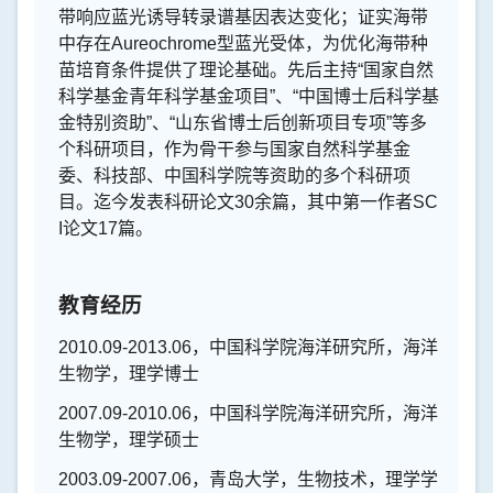
带响应蓝光诱导转录谱基因表达变化；证实海带
中存在
Aureochrome
型蓝光受体，为优化海带种
苗培育条件提供了理论基础。
先后主持“国家自然
科学基金青年科学基金项目”、“中国博士后科学基
金特别资助”、“山东省博士后创新项目专项”等多
个科研项目，作为骨干参与国家自然科学基金
委、科技部、中国科学院等资助的多个科研项
目。迄今发表科研论文
30
余篇，其中第一作者
SC
I
论文
17
篇。
教育经历
2010.09-2013.06
，中国科学院海洋研究所，海洋
生物学，理学博士
2007.09-2010.06
，中国科学院海洋研究所，海洋
生物学，理学硕士
2003.09-2007.06
，青岛大学，生物技术，理学学