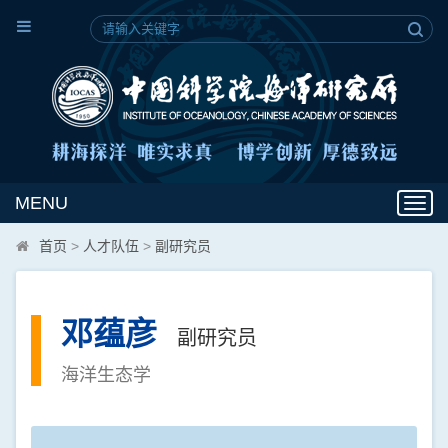
MENU
Toggl
navig
首页
>
人才队伍
>
副研究员
邓蕴彦
副研究员
海洋生态学