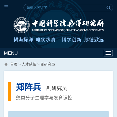
MENU
Toggl
navig
首页
>
人才队伍
>
副研究员
郑阵兵
副研究员
藻类分子生理学与发育调控