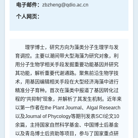
电子邮件：
zbzheng@qdio.ac.cn
个人网页：
理学博士，研究方向为藻类分子生理学与发
育调控。主要以潮间带大型海藻为研究对象，利
用分子生物学相关手段发掘重要功能基因并研究
其功能，解析重要代谢通路。聚焦前沿生物学技
术，用基因编辑相关手段在大型经济海藻中进行
精准分子育种。首次在藻类中报道了基因转化过
程的“共抑制”现象，并解析了其发生机制。近年来
以第一作者在
the Plant Journal
、
Algal Research
以及
Journal of Phycology
等期刊发表
SCI
论文
10
余篇，主持国家自然科学基金、中国博士后基金
以及青岛博士后资助等项目，参与了国家重点研