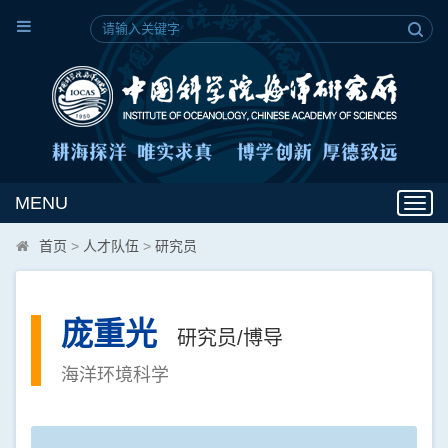
MENU
Toggl
navig
首页
>
人才队伍
>
研究员
庞重光
研究员/博导
海洋环境科学