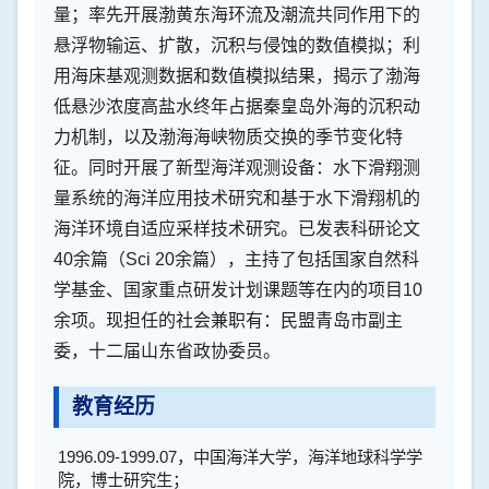
量；率先开展渤黄东海环流及潮流共同作用下的
悬浮物输运、扩散，沉积与侵蚀的数值模拟；利
用海床基观测数据和数值模拟结果，揭示了渤海
低悬沙浓度高盐水终年占据秦皇岛外海的沉积动
力机制，以及渤海海峡物质交换的季节变化特
征。同时开展了新型海洋观测设备：水下滑翔测
量系统的海洋应用技术研究和基于水下滑翔机的
海洋环境自适应采样技术研究。已发表科研论文
40余篇（Sci 20余篇），主持了包括国家自然科
学基金、国家重点研发计划课题等在内的项目10
余项。现担任的社会兼职有：民盟青岛市副主
委，十二届山东省政协委员。
教育经历
1996.09-1999.07
，中国海洋大学，海洋地球科学学
院，博士研究生；