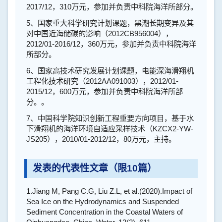
2017/12
，
310
万元，参加并负责中科院海洋所部分。
5
、国家重大科学研究计划课题，黑潮长期变异及其
对中国近海储碳的影响（
2012CB956004
），
2012/01-2016/12
，
360
万元，参加并负责中科院海洋
所部分。
6
、国家高技术研究发展计划课题，电能深海滑翔机
工程化技术研究（
2012AA091003
），
2012/01-
2015/12
，
600
万元，参加并负责中科院海洋所部
分。。
7
、中国科学院知识创新工程重要方向项目，基于水
下滑翔机的海洋环境自适应采样技术（
KZCX2-YW-
JS205
），
2010/01-2012/12
，
80
万元，主持。
发表的代表性文章（限10篇）
1.
Jiang M, Pang C.G, Liu Z.L, et al.(2020).Impact of
Sea Ice on the Hydrodynamics and Suspended
Sediment Concentration in the Coastal Waters of