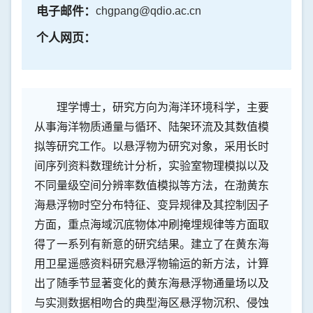
电子邮件：
chgpang@qdio.ac.cn
个人网页：
理学博士，研究方向为海洋环境科学，主要
从事海洋物质通量与循环、陆架环流及其数值模
拟等研究工作。以悬浮物为研究对象，采用长时
间序列资料数理统计分析，实验室物理模拟以及
不同量级空间分辨率数值模拟等方法，在渤黄东
海悬浮物时空分布特征、变异规律及其控制因子
方面，重点海域沉底物体冲刷掩埋规律等方面取
得了一系列有新意的研究结果。建立了在黄东海
用卫星遥感资料研究悬浮物输运的新方法，计算
出了随季节显著变化的黄东海悬浮物通量场以及
与实测数据相吻合的典型海区悬浮物沉积、侵蚀