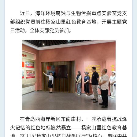
近日，海洋环境腐蚀与生物污损重点实验室党支
部组织党员前往杨家山里红色教育基地，开展主题党
日活动，
全体
支部党员参加。
在青岛西海岸新区东南崖村，一座承载着抗战烽
火记忆的红色地标巍然矗立——杨家山里红色教育基
地。这里以“杨家山里抗日战争展厅”为核心，串联中共