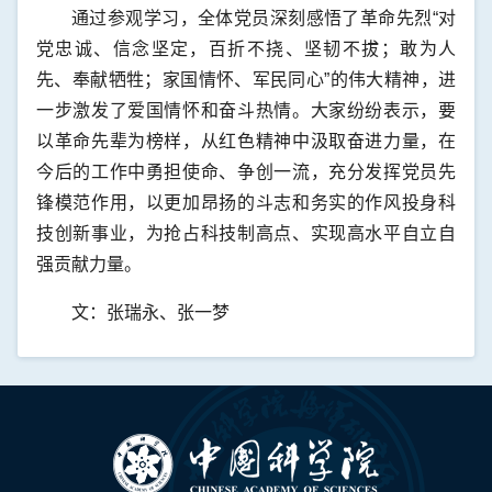
通过参观学习，全体党员深刻感悟了革命先烈“对
党忠诚、信念坚定，百折不挠、坚韧不拔；敢为人
先、奉献牺牲；家国情怀、军民同心”的伟大精神，进
一步激发了爱国情怀和奋斗热情。大家纷纷表示，要
以革命先辈为榜样，从红色精神中汲取奋进力量，在
今后的工作中勇担使命、争创一流，充分发挥党员先
锋模范作用，以更加昂扬的斗志和务实的作风投身科
技创新事业，为抢占科技制高点、实现高水平自立自
强贡献力量。
文：张瑞永、张一梦