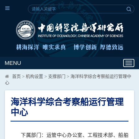
MENU
Toggl
navig
首页
>
机构设置
>
支撑部门
>
海洋科学综合考察船运行管理中
心
海洋科学综合考察船运行管理
中心
下属部门：运管中心办公室、工程技术部、船舶