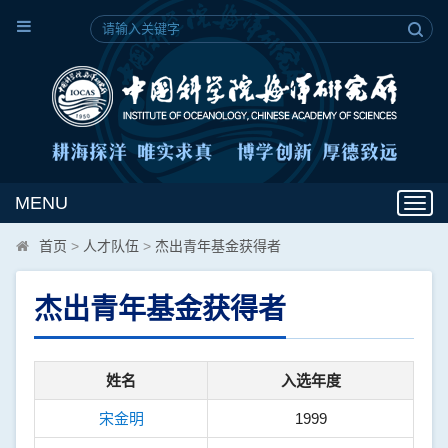
MENU
Toggl
navig
首页
>
人才队伍
>
杰出青年基金获得者
杰出青年基金获得者
姓名
入选年度
宋金明
1999