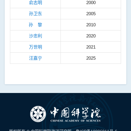
俞志明
2000
孙卫东
2005
孙 黎
2010
沙忠利
2020
万世明
2021
汪嘉宁
2025