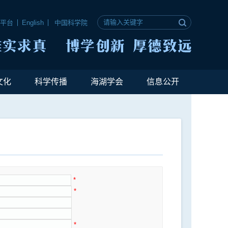
公平台
English
中国科学院
文化
科学传播
海湖学会
信息公开
*
*
*