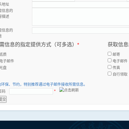
系地址
需信息的
容描述
需信息的
途
需信息的指定提供方式（可多选）
*
获取信息
纸质
邮寄
电子邮件
电子邮件
光盘
传真
自行领取
为环保、节约，特别推荐通过电子邮件接收所需信息。
证码
*
提交