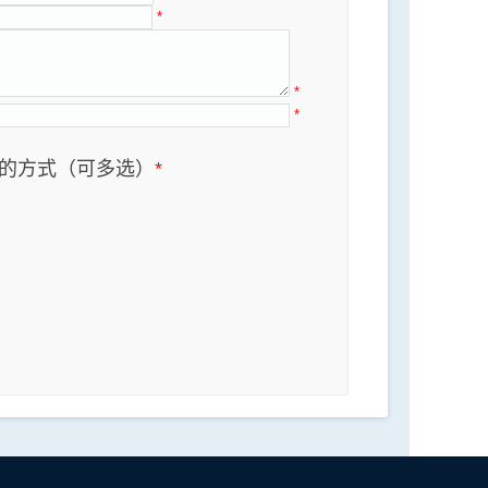
*
*
*
的方式（可多选）
*