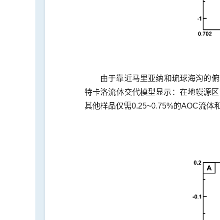
由于靠近马里亚纳和琉球海沟的俯
特卡洛流体交代模型显示：在地幔源区加
其他样品仅需0.25~0.75%的AOC流