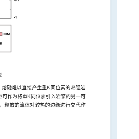
型
e）熔融难以直接产生重K同位素的岛弧岩
也可作为将重K同位素引入岩浆的另一可
水，释放的流体对较热的边缘进行交代作