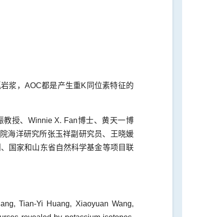
岩浆，AOC都是产生重K同位素特征的
innie X. Fan博士、黄天一博
国科学院海洋研究所张玉祥副研究员、王晓媛
划、国家和山东省自然科学基金等项目联
hang, Tian-Yi Huang, Xiaoyuan Wang,