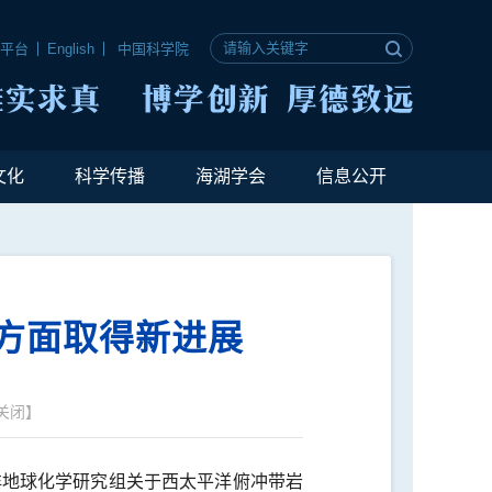
公平台
English
中国科学院
文化
科学传播
海湖学会
信息公开
方面取得新进展
关闭
】
海洋研究所海洋地球化学研究组关于西太平洋俯冲带岩