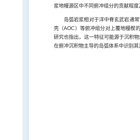
浆地幔源区中不同俯冲组分的贡献程度
岛弧岩浆相对于洋中脊玄武岩通常
壳（AOC）等俯冲组分对上覆地幔楔
研究也指出，这一特征可能源于沉积物
在俯冲沉积物主导的岛弧体系中识别其