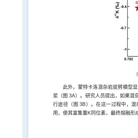
此外，蒙特卡洛混杂岩底劈模型显示
浆（图 3A）。研究人员提出，如果
行途径（图 3B）。在这一过程中，
用，使其富集重K同位素，最终熔融形成