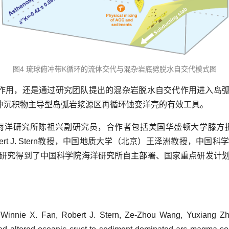
图4 琉球俯冲带K循环的流体交代与混杂岩底劈脱水自交代模式图
作用，还是通过研究团队提出的混杂岩脱水自交代作用进入岛弧
冲沉积物主导型岛弧岩浆源区再循环蚀变洋壳的有效工具。
洋研究所陈祖兴副研究员，合作者包括美国华盛顿大学滕方振教授、W
rt J. Stern教授，中国地质大学（北京）王泽洲教授，中
研究得到了中国科学院海洋研究所自主部署、国家重点研发计
Winnie X. Fan, Robert J. Stern, Ze-Zhou Wang, Yuxiang Z