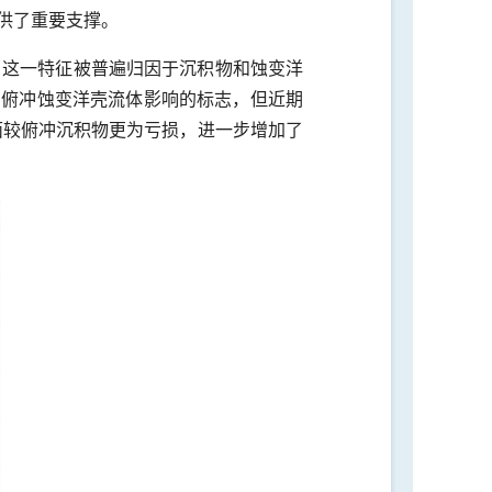
供了重要支撑。
，这一特征被普遍归因于沉积物和蚀变洋
到俯冲蚀变洋壳流体影响的标志，但近期
面较俯冲沉积物更为亏损，进一步增加了