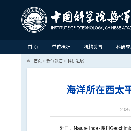
首 页
单位概况
机构设置
科研成
首页
>
新闻通告
>
科研进展
海洋所在西太
2025-
近日，Nature Index期刊Geo