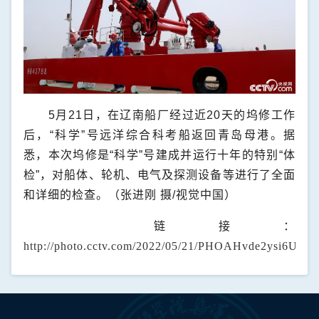
5月21日，在辽南船厂经过近20天的坞修工作
后，“科学”号远洋综合科考船返回青岛母港。据
悉，本次坞修是“科学”号建成并运行十年的特别“体
检”，对船体、轮机、电气及探测设备等进行了全面
和详细的检查。（张进刚 摄/视觉中国）
链接：
http://photo.cctv.com/2022/05/21/PHOAHvde2ysi6Ub