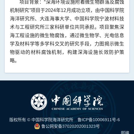
项目背景：“深海环境设施附着微生物群落及腐蚀
机制研究”项目于2024年12月成功立项，由中国科学院
海洋研究所、大连海事大学、中国科学院宁波材料技
术与工程研究所三家科研单位共同承担。项目聚焦深
海工程设施的微生物腐蚀，通过微生物学、光电信息
学及材料学等多学科交叉的研究手段，力图揭示微生
物驱动的材料腐蚀机制，构建深海设施长效防护策
略。
版权所有 © 中国科学院海洋研究所
鲁ICP备10006911号-6
鲁公网安备37020202001323号
邮编：