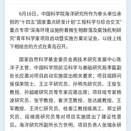
6月16日，中国科学院海洋研究所作为牵头单位承
担的“十四五”国家重点研发计划“工程科学与综合交叉”
重点专项“深海环境设施附着微生物群落及腐蚀机制研
究”青年科学家项目启动暨实施方案论证会，以线上线
下相结合的方式在青岛召开。
国家自然科学基金委员会高技术研究发展中心陈
洋子主管、中国科学院前沿科学与基础研究局李磊副
处长应邀对项目启动实施提出相关要求；项目组顾问
侯保荣院士、王立平研究员、孙明先研究员、王俊生
教授、孙超岷研究员等专家应邀出席；项目组专家杨
波研究员、张宇教授、崔洪芝教授、张达威教授、王
军教授、王洪仁研究员、桂泰江教授级高工、郑立研
究员、段继周研究员等对项目实施提出了建设性意
见。海洋研究所副所长万世明，项目负责人张瑞永研