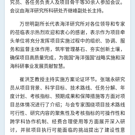
究员、各任务负责人及项目骨干等30余人参加会议。
会议由海洋研究所科研处齐继峰副处长主持。
万世明副所长代表海洋研究所对各位领导和专家
的莅临表示热烈欢迎和衷心的感谢，表示作为项目牵
头单位将充分发挥项目实施过程中的组织、协调、服
务和监督主体作用，筑牢管理基石、夯实创新土壤，
确保项目高质量完成，为我国“海洋强国”战略实施和深
海科研事业发展贡献智慧。
崔洪芝教授主持实施方案论证环节。张瑞永研究
员从项目背景、科学目标、技术路线、任务分解、年
度计划、考核指标、预期成果和保障措施等方面对项
目总体情况进行了介绍；与会专家围绕项目技术路线
可行性、研究内容的聚焦性及考核指标的可操作性和
跨学科协作机制、经费合理使用等方面展开深入研
讨，并就项目执行可能面临的挑战提出了建设性意