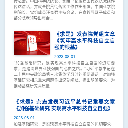
传达会。中国科学院院长、党组书记侯建国代表院党组作
传达讲话，并就全院贯彻落实工作作出部署。中国科学院
副院长、党组成员汪克强主持会议，在京领导班子成员和
部分院老领导出席会...
《求是》发表院党组文章
《筑牢高水平科技自立自
强的根基》
2023-08-01
“加强基础研究，是实现高水平科技自立自强的迫切要
求，是建设世界科技强国的必由之路。”习近平总书记在
二十届中央政治局第三次集体学习时的重要讲话，对加强
基础研究相关重大问题作出深刻阐述、提出明确要求，为
推动基础研究高质量...
《求是》杂志发表习近平总书记重要文章
《加强基础研究 实现高水平科技自立自强》
2023-08-01
加强基础研究，是实现高水平科技自立自强的迫切要求，