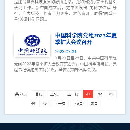
是建设世界科技强国的必由之路。党和国家历来重视基础
研究工作。新中国成立后，党中央发出“向科学进军”号
召，广大科技工作者自力更生、艰苦奋斗，取得“两弹一
星”关键科学问题...
中国科学院党组2023年夏
季扩大会议召开
2023-07-31
7月27日至28日，中共中国科学院
党组2023年夏季扩大会议在京召开。中国科学院院长、党
组书记侯建国主持会议，全体院领导出席会议。
共50页
首页
上5页
上一页
41
42
43
44
45
下一页
下5页
尾页