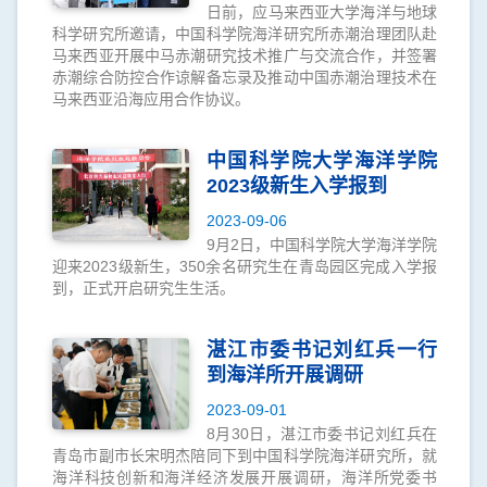
日前，应马来西亚大学海洋与地球
科学研究所邀请，中国科学院海洋研究所赤潮治理团队赴
马来西亚开展中马赤潮研究技术推广与交流合作，并签署
赤潮综合防控合作谅解备忘录及推动中国赤潮治理技术在
马来西亚沿海应用合作协议。
中国科学院大学海洋学院
2023级新生入学报到
2023-09-06
9月2日，中国科学院大学海洋学院
迎来2023级新生，350余名研究生在青岛园区完成入学报
到，正式开启研究生生活。
湛江市委书记刘红兵一行
到海洋所开展调研
2023-09-01
8月30日，湛江市委书记刘红兵在
青岛市副市长宋明杰陪同下到中国科学院海洋研究所，就
海洋科技创新和海洋经济发展开展调研，海洋所党委书