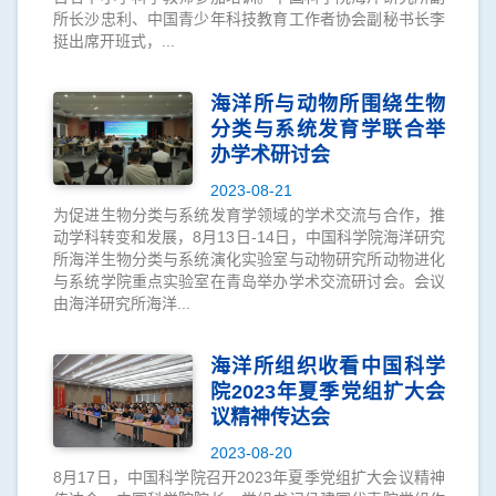
所长沙忠利、中国青少年科技教育工作者协会副秘书长李
挺出席开班式，...
海洋所与动物所围绕生物
分类与系统发育学联合举
办学术研讨会
2023-08-21
为促进生物分类与系统发育学领域的学术交流与合作，推
动学科转变和发展，8月13日-14日，中国科学院海洋研究
所海洋生物分类与系统演化实验室与动物研究所动物进化
与系统学院重点实验室在青岛举办学术交流研讨会。会议
由海洋研究所海洋...
海洋所组织收看中国科学
院2023年夏季党组扩大会
议精神传达会
2023-08-20
8月17日，中国科学院召开2023年夏季党组扩大会议精神