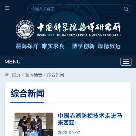
MENU
Toggl
navig
首页
>
新闻通告
>
综合新闻
综合新闻
中国赤潮防控技术走进马
来西亚
2023-09-07