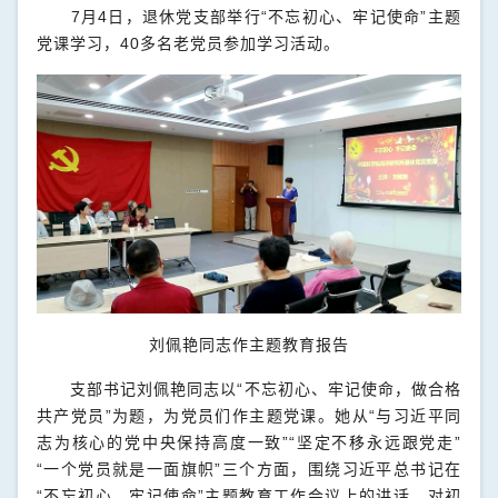
7
月
4
日，退休党支部举行“不忘初心、牢记使命”主题
党课学习，
40
多名老党员参加学习活动。
刘佩艳同志作主题教育报告
支部书记刘佩艳同志以“不忘初心、牢记使命，做合格
共产党员”为题，为党员们作主题党课。她从“与习近平同
志为核心的党中央保持高度一致”“坚定不移永远跟党走”
“一个党员就是一面旗帜”三个方面，围绕习近平总书记在
“不忘初心、牢记使命”主题教育工作会议上的讲话，对初