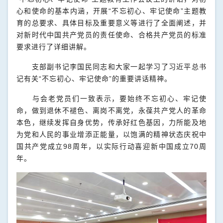
心和使命的基本内涵，开展“不忘初心、牢记使命”主题教
育的总要求、具体目标及重要意义等进行了全面阐述，并
对新时代中国共产党员的责任使命、合格共产党员的标准
要求进行了详细讲解。
支部副书记李国民同志和大家一起学习了习近平总书
记有关“不忘初心、牢记使命”的重要讲话精神。
与会老党员们一致表示，要始终不忘初心、牢记使
命，做到退休不褪色、离岗不离党，永葆共产党人的革命
本色，继续发挥自身优势，传承好红色基因，力所能及地
为党和人民的事业增添正能量，以饱满的精神状态庆祝中
国共产党成立
98
周年，以实际行动喜迎新中国成立
70
周
年。