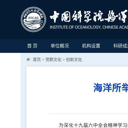
首 页
单位概况
机构设置
科研成
首页
>
党群文化
>
创新文化
海洋所
为深化十九届六中全会精神学习