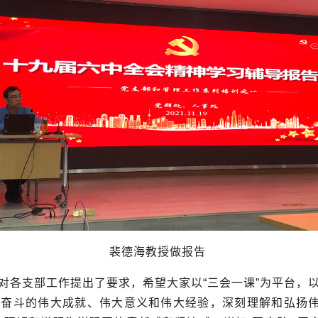
裴德海教授做报告
对各支部工作提出了要求，希望大家以“三会一课”为平台，
奋斗的伟大成就、伟大意义和伟大经验，深刻理解和弘扬伟