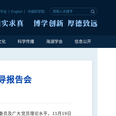
公平台
English
中国科学院
文化
科学传播
海湖学会
信息公开
导报告会
委员及广大党员理论水平，
11
月
19
日