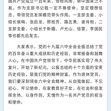
国共产党成立一百年来，饱经风雨，新中国来之不
易。作为支部书记我一定不辱使命，坚定理想信
念，带领党员发挥模范带头作用。一支部支委、小
组长侯梅、张启龙、邢桂芳、路志勇、谢肖勃，二
支部支委、小组长于新娥、卢光山、徐雯、李国民
等也都先后发言。
大家表示，党的十九届六中全会全面总结了
党
的百年奋斗重大成就和历史经验，非常振奋和鼓舞
人心。在中国共产党领导下，中华民族实现了伟大
复兴，开始了新纪元。公报总结的十个方面的宝贵
历史经验，是我们党的精神财富。作为退休党员，
我们要深刻领会六中全会精神，从自我做起，不忘
初心、牢记使命，在家教育好子女，在社会积极发
挥余热、以身作则，无愧作为一名共产党员的担当
和使命。