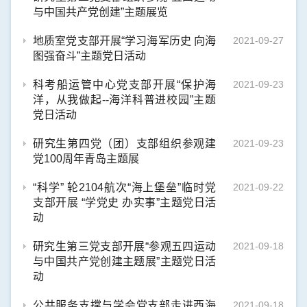
与中国共产党创建”主题展览
地质室党支部开展“学习海军历史 向海
2021-09-27
图强奋斗”主题党日活动
科考船运管中心党支部开展“保护海
2021-09-23
洋，从我做起--海洋科普进校园”主题
党日活动
研究生第四党（团）支部组织参观建
2021-09-23
党100周年青岛主题展
“科学” 轮2104航次“海上堡垒”临时党
2021-09-22
支部开展 “学党史 办实事”主题党日活
动
研究生第三党支部开展“参观五四运动
2021-09-18
与中国共产党创建主题展”主题党日活
动
公共服务支撑与学会党支部走进西海
2021-09-18