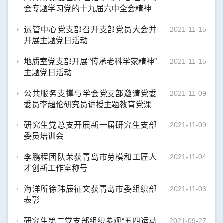
会专题学习党的十九届六中全会精神
运管中心党支部召开支部党员大会并
2021-11-15
开展主题党日活动
地质室党支部开展“传承老科学家精神”
2021-11-15
主题党日活动
公共服务支撑与学会党支部邀请党委
2021-11-09
委员李超伦研究员讲授主题教育党课
研究生党总支开展新一届研究生支部
2021-11-09
委员培训会
李鹏程团队荣获青岛市劳模和工匠人
2021-11-04
才创新工作室称号
海洋所徐玮辰征文获青岛市委组织部
2021-11-03
表彰
研究生第二党支部组织参观“五四运动
2021-09-27