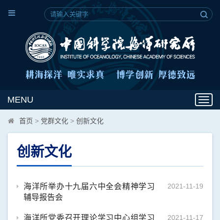
MENU
Toggl
navig
首页
>
党群文化
>
创新文化
创新文化
海洋所举办十九届六中全会精神学习
2021-11-19
辅导报告会
海洋所党委召开理论学习中心组学习
2021-11-17