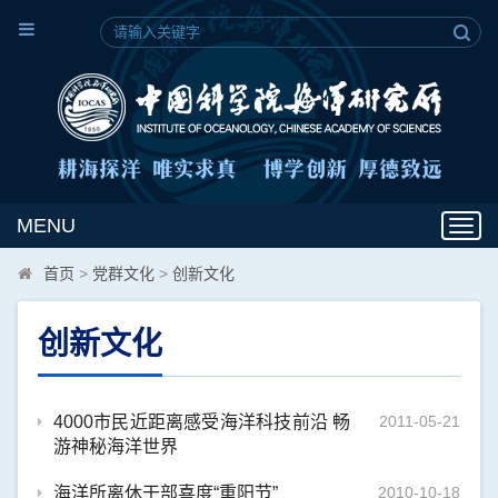
MENU
Toggl
navig
首页
>
党群文化
>
创新文化
创新文化
4000市民近距离感受海洋科技前沿 畅
2011-05-21
游神秘海洋世界
海洋所离休干部喜度“重阳节”
2010-10-18