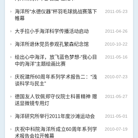
海洋所“水德仪器”杯羽毛球挑战赛落下
2011-05-23
帷幕
大手拉小手海洋科学传播活动启动
2011-04-26
海洋所退休党员参观孔繁森纪念馆
2010-10-22
绘出心中海洋，放飞蓝色梦想-“我心目
2011-05-16
中的海洋”主题绘画比赛
庆祝建所60周年系列学术报告二：“浅
2010-07-23
谈科学与民主”
德国友人钦佩郑守仪院士科普精神 赠
2011-05-27
送显微镜专用灯
海洋研究所举行2011年度沙滩运动会
2011-05-01
庆祝中科院海洋所成立60周年系列学
2010-07-19
术报告会拉开帷幕