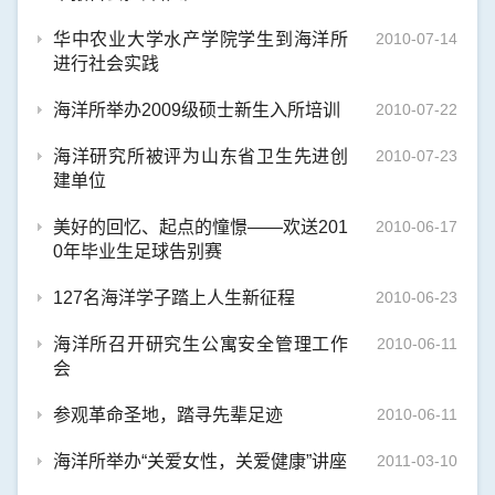
华中农业大学水产学院学生到海洋所
2010-07-14
进行社会实践
海洋所举办2009级硕士新生入所培训
2010-07-22
海洋研究所被评为山东省卫生先进创
2010-07-23
建单位
美好的回忆、起点的憧憬——欢送201
2010-06-17
0年毕业生足球告别赛
127名海洋学子踏上人生新征程
2010-06-23
海洋所召开研究生公寓安全管理工作
2010-06-11
会
参观革命圣地，踏寻先辈足迹
2010-06-11
海洋所举办“关爱女性，关爱健康”讲座
2011-03-10