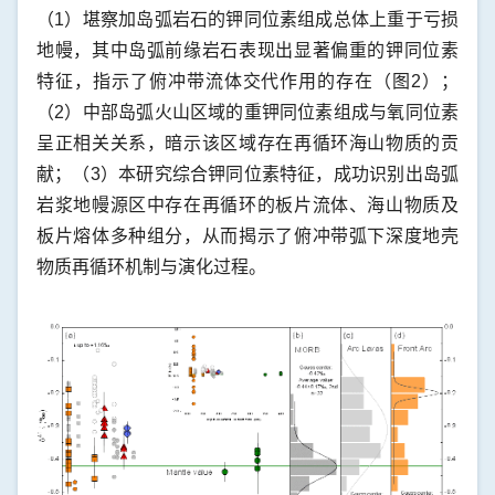
（1）堪察加岛弧岩石的钾同位素组成总体上重于亏损
地幔，其中岛弧前缘岩石表现出显著偏重的钾同位素
特征，指示了俯冲带流体交代作用的存在（图2）；
（2）中部岛弧火山区域的重钾同位素组成与氧同位素
呈正相关关系，暗示该区域存在再循环海山物质的贡
献；（3）本研究综合钾同位素特征，成功识别出岛弧
岩浆地幔源区中存在再循环的板片流体、海山物质及
板片熔体多种组分，从而揭示了俯冲带弧下深度地壳
物质再循环机制与演化过程。