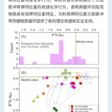
钾同位素地球化学行为。本研究首次系统揭示了大陆
俯冲带钾同位素的地球化学行为，表明再循环的陆壳
物质具有轻钾同位素特征，为利用钾同位素示踪俯冲
带壳幔物质循环提供了新的理论依据和实证支持。