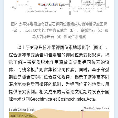
图2 太平洋堪察加岛弧岩石钾同位素组成与俯冲带深度图解
（a），以及已发表的洋中脊玄武岩（b）、岛弧岩石（c）和
岛弧前缘岩石（d）钾同位素组成
以上研究聚焦俯冲带钾同位素地球化学（图3），
综合俯冲带变质岩和岩浆岩的钾同位素变化规律，揭
示了俯冲带变质脱水作用释放富集重钾同位素的流
体，而残余板片则富集轻钾同位素。同时，基于穿弧
剖面岛弧岩石钾同位素变化规律，揭示了俯冲带不同
深度地壳物质再循环的机制，为钾同位素的地质应用
提供研究实例。相关成果的两篇论文近期均发表于国
际学术期刊Geochimica et Cosmochimica Acta。