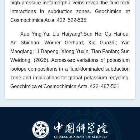
high-pressure metamorphic veins reveal the fluid-rock
interactions in subduction zones. Geochimica et
Cosmochimica Acta. 422: 522-535.
Xue Ying-Yu; Liu Haiyang*;Sun He; Gu Hai-ou;
An Shichao; Wörner Gerhard; Xie Guozhi; Yan
Maoqiang; Li Dapeng; Xiong Yuxin; Tian Fanfan; Sun
Weidong. (2026). Across-arc variations of potassium
isotope compositions in a fluid-dominated subduction
zone and implications for global potassium recycling.
Geochimica et Cosmochimica Acta. 422: 487-501.