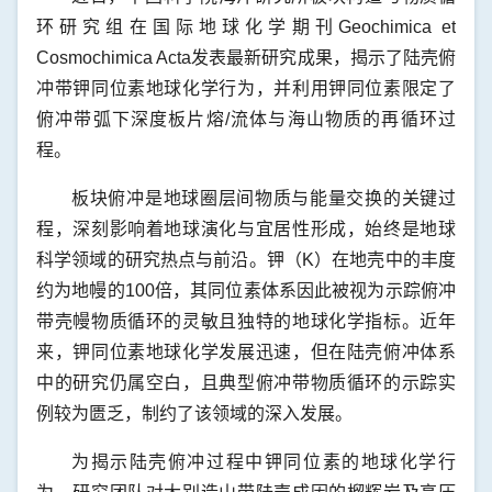
环研究组在国际地球化学期刊Geochimica et
Cosmochimica Acta发表最新研究成果，揭示了陆壳俯
冲带钾同位素地球化学行为，并利用钾同位素限定了
俯冲带弧下深度板片熔/流体与海山物质的再循环过
程。
板块俯冲是地球圈层间物质与能量交换的关键过
程，深刻影响着地球演化与宜居性形成，始终是地球
科学领域的研究热点与前沿。钾（K）在地壳中的丰度
约为地幔的100倍，其同位素体系因此被视为示踪俯冲
带壳幔物质循环的灵敏且独特的地球化学指标。近年
来，钾同位素地球化学发展迅速，但在陆壳俯冲体系
中的研究仍属空白，且典型俯冲带物质循环的示踪实
例较为匮乏，制约了该领域的深入发展。
为揭示陆壳俯冲过程中钾同位素的地球化学行