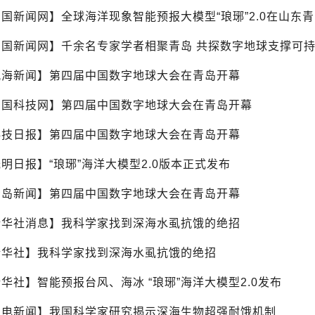
国新闻网】全球海洋现象智能预报大模型“琅琊”2.0在山东
中国新闻网】千余名专家学者相聚青岛 共探数字地球支撑可
观海新闻】第四届中国数字地球大会在青岛开幕
中国科技网】第四届中国数字地球大会在青岛开幕
科技日报】第四届中国数字地球大会在青岛开幕
明日报】“琅琊”海洋大模型2.0版本正式发布
青岛新闻】第四届中国数字地球大会在青岛开幕
新华社消息】我科学家找到深海水虱抗饿的绝招
新华社】我科学家找到深海水虱抗饿的绝招​
华社】智能预报台风、海冰 “琅琊”海洋大模型2.0发布
闪电新闻】我国科学家研究揭示深海生物超强耐饿机制