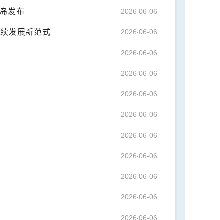
青岛发布
2026-06-06
持续发展新范式
2026-06-06
2026-06-06
2026-06-06
2026-06-06
2026-06-06
2026-06-06
2026-06-06
2026-06-06
2026-06-06
2026-06-06