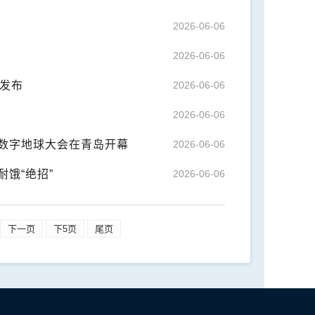
2026-06-06
2026-06-06
岛发布
2026-06-06
2026-06-06
数字地球大会在青岛开幕
2026-06-06
饿“绝招”
2026-06-06
下一页
下5页
尾页