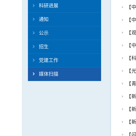
科研进展
【中
通知
【
【
公示
【
招生
【
党建工作
【光
媒体扫描
【
【
【
【新
【