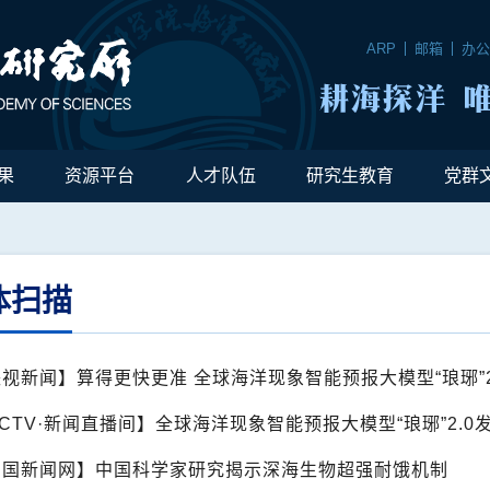
ARP
邮箱
办
果
资源平台
人才队伍
研究生教育
党群
体扫描
视新闻】算得更快更准 全球海洋现象智能预报大模型“琅琊”2
中国新闻网】中国科学家研究揭示深海生物超强耐饿机制