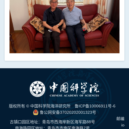
版权所有 © 中国科学院海洋研究所
鲁ICP备10006911号-6
鲁公网安备37020202001323号
邮编：
古镇口园区地址：青岛市西海岸新区海军路88号
ioc
南海路园区地址：青岛市市南区南海路7号