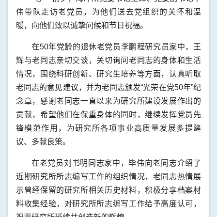
伟带队走访老党员，为他们送去党组织的关怀和温
暖，向他们致以诚挚问候和节日祝福。
在50年党龄的退休老党员李鹏程研究员家中，王
辉与老同志亲切交谈，关切询问老同志的身体和生活
情况，围绕科研创新、研究生培养等方面，认真听取
老同志的意见建议，并为老同志颁发“光荣在党50年”纪
念章，感谢老同志一直以来为研究所建设发展作出的
贡献，希望他们在保重身体的同时，继续发挥党员先
锋模范作用，为研究所各项事业高质量发展多提建
议、多献良策。
在老党员刘书明同志家中，毕伟向老同志介绍了
近期研究所所志编写工作的组织情况，老同志热情展
示曾经保留的研究所相关历史材料，积极分享档案材
料收集经验，对研究所所志编写工作给予高度认可，