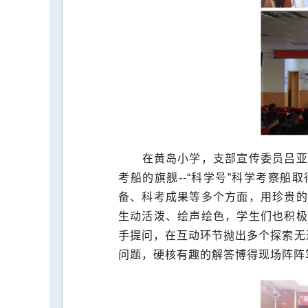
在黄岛小学，支部宣传委员吕亚
考船的旗舰
--
“科学号”科学考察船
备、科考成果等多个方面，用珍贵的
生动活泼、绘声绘色，学生们也积极
手提问，在互动环节抛出多个探索无
问题，硬核有趣的解答博得现场阵阵