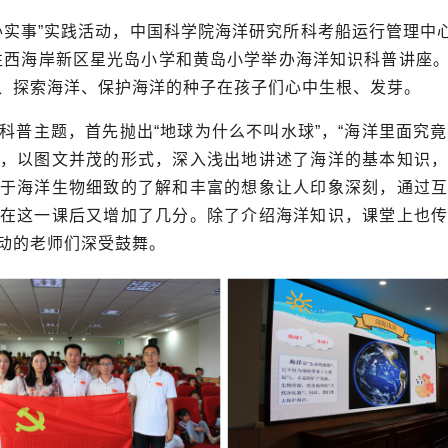
办实事”实践活动，中国科学院海洋研究所科考船运行管理中
往西海岸新区星光岛小学和黄岛小学举办海洋知识科普讲座
、探索海洋、保护海洋的种子在孩子们心中生根、发芽。
普主题，首先抛出“地球为什么不叫水球”，“海洋里面究竟
，以图文并茂的形式，深入浅出地讲述了海洋的基本知识
于海洋生物细致的了解和丰富的想象让人印象深刻，通过
在这一课后又增加了几分。除了介绍海洋知识，课堂上也
动的老师们深受鼓舞。