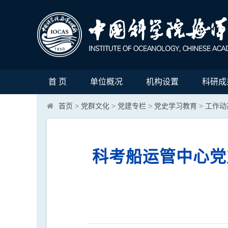
首 页
单位概况
机构设置
科研成
首页
>
党群文化
>
党建专栏
>
党史学习教育
>
工作动
科考船运管中心党