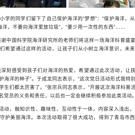
小学的同学们留下了自己保护海洋的“梦想”：“保护海洋，
海洋，不要向海洋里放垃圾”，“要少用一次性的东西”……
感谢中国科学院海洋研究所的老师们将这样一场海洋科普盛
们希望通过这样的活动，让孩子们从小树立海洋意识，未
能深刻感受到孩子们对海洋的热爱，希望通过此次活动，让
护海洋的种子”。于成龙同志表示，“这次党日活动形式我特
学生们都太厉害了。”张宗兵同志表示，“开展这次海洋科普
名党员的义务和责任，以后也一定会继续积极参加此类活动。
日活动，融知识性、趣味性、互动性于一体，内容深入浅出
守护美丽海洋。本次活动取得了很大成功，得到了青岛市