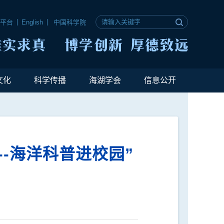
公平台
English
中国科学院
文化
科学传播
海湖学会
信息公开
-海洋科普进校园”