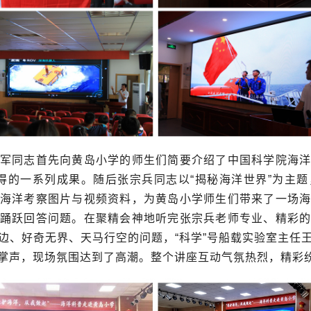
军同志首先向黄岛小学的师生们简要介绍了中国科学院海
取得的一系列成果。随后张宗兵同志以“揭秘海洋世界”为主
海洋考察图片与视频资料，为黄岛小学师生们带来了一场
踊跃回答问题。在聚精会神地听完张宗兵老师专业、精彩
边、好奇无界、天马行空的问题，“科学”号船载实验室主任
掌声，现场氛围达到了高潮。整个讲座互动气氛热烈，精彩