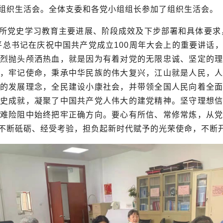
组织生活会。全体支委和各党小组组长参加了组织生活会。
所党史学习教育主要进展、阶段成效及下步部署和具体要求
平总书记在庆祝中国共产党成立
100
周年大会上的重要讲话
烈抛头颅洒热血，就是因为有着对党的无限忠诚、坚定的
，牢记使命，秉承中华民族的伟大复兴，江山就是人民，
的发展理念，全民建设小康社会，并带领全国人民向着全
史成就，凝聚了中国共产党人伟大的建党精神。坚守理想
难险阻中始终把牢正确方向。要心有所信、常修常炼，从
不断砥砺、经受考验，担负起新时代赋予的光荣使命，不断