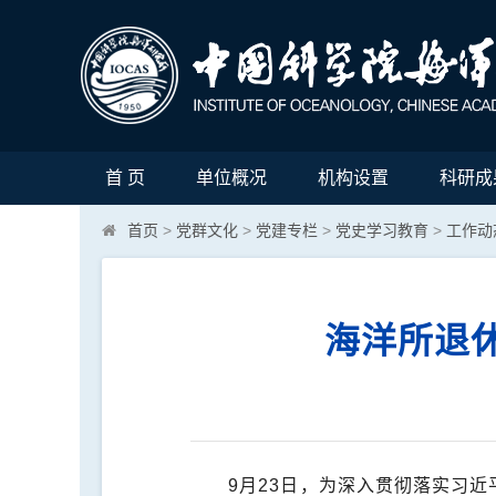
首 页
单位概况
机构设置
科研成
首页
>
党群文化
>
党建专栏
>
党史学习教育
>
工作动
海洋所退
9
月
23
日，为深入贯彻落实习近