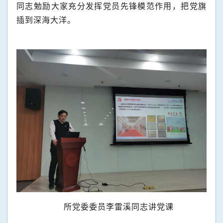
同志勉励大家充分发挥党员先锋模范作用，把党旗
插到深海大洋。
所
党委委员李雷溪同志讲党课