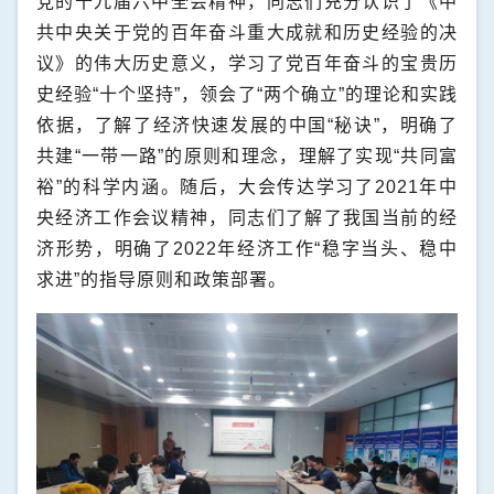
党的十九届六中全会精神，同志们充分认识了《中
共中央关于党的百年奋斗重大成就和历史经验的决
议》的伟大历史意义，学习了党百年奋斗的宝贵历
史经验“十个坚持”，领会了“两个确立”的理论和实践
依据，了解了经济快速发展的中国“秘诀”，明确了
共建“一带一路”的原则和理念，理解了实现“共同富
裕”的科学内涵。随后，大会传达学习了
2021
年中
央经济工作会议精神，同志们了解了我国当前的经
济形势，明确了
2022
年经济工作“稳字当头、稳中
求进”的指导原则和政策部署。