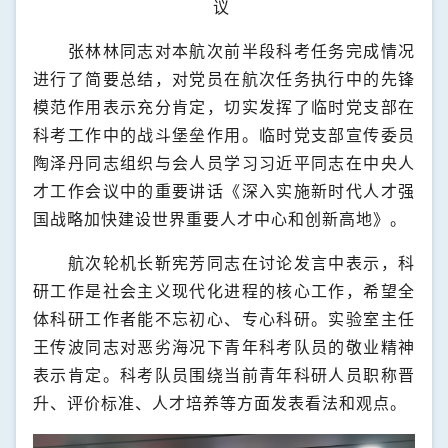
议
张林林同志对本航次前半段科考任务完成情况
进行了简要总结，对党员在航次任务执行中的先锋
模范作用表示充分肯定，切实发挥了临时党支部在
科考工作中的战斗堡垒作用。临时党支部宣传委员
陶泽丹同志组织与会人员学习习近平同志在中央人
才工作会议中的重要讲话《深入实施新时代人才强
国战略加快建设世界重要人才中心和创新高地》。
航次轮机长靳宪芳同志在讨论发言中表示，科
研工作是社会主义现代化进程的核心工作，希望全
体科研工作者能不忘初心、专心科研。实验室主任
王传波同志对恶劣海况下青年科考队员的敬业精神
表示肯定。科考队员围绕当前青年科研人员职称晋
升、评价标准、人才培养等方面发表看法和观点。