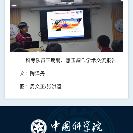
科考队员王朋鹏、
惠玉超作学术交流报告
文：陶泽丹
图：周文正
/
张洪运