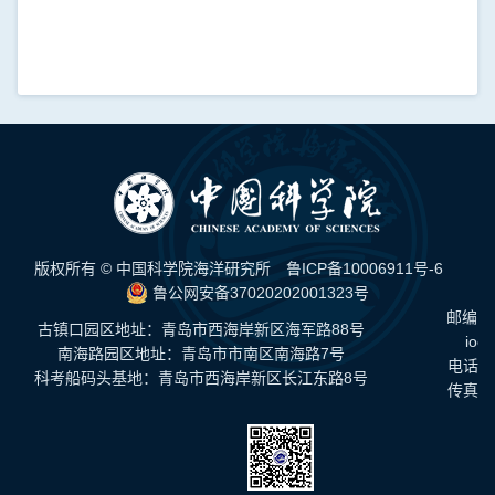
版权所有 © 中国科学院海洋研究所
鲁ICP备10006911号-6
鲁公网安备37020202001323号
邮编：
古镇口园区地址：青岛市西海岸新区海军路88号
ioc
南海路园区地址：青岛市市南区南海路7号
电话：0
科考船码头基地：青岛市西海岸新区长江东路8号
传真：0