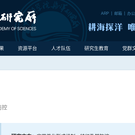
ARP
邮箱
办
果
资源平台
人才队伍
研究生教育
党群
防控