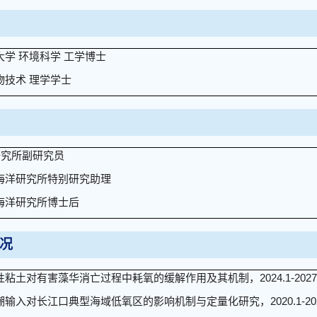
学院大学 环境科学 工学博士
生物技术 理学学士
洋研究所副研究员
科学院海洋研究所特别研究助理
学院海洋研究所博士后
况
土对有害藻华消亡过程中耗氧的缓解作用及其机制，2024.1-2027.
入对长江口典型海域低氧区的影响机制与定量化研究，2020.1-2023