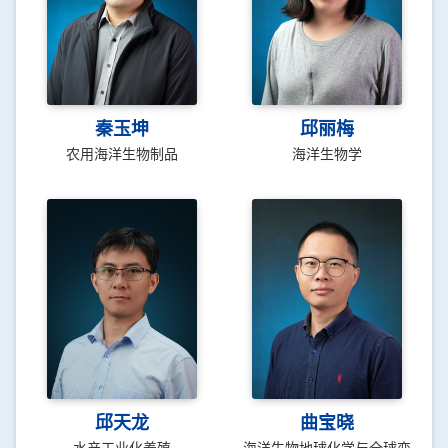
秦玉坤
邱丽梅
农用海洋生物制品
海洋生物学
邱天龙
曲宝晓