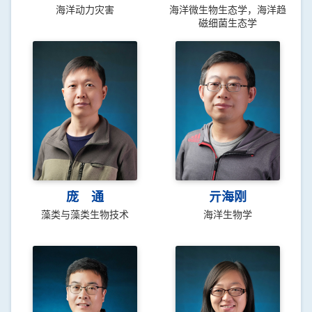
海洋动力灾害
海洋微生物生态学，海洋趋
磁细菌生态学
庞 通
亓海刚
藻类与藻类生物技术
海洋生物学