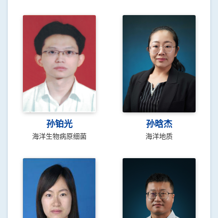
孙铂光
孙晗杰
海洋生物病原细菌
海洋地质