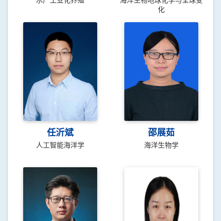
水产工业化养殖
海洋生物地球化学与全球变
化
任沂斌
邵展茹
人工智能海洋学
海洋生物学