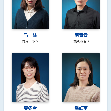
马 林
南青云
海洋生物学
海洋地质学
莫冬雪
潘红苗