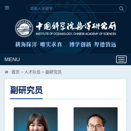
MENU
Toggl
navig
首页
>
人才队伍
>
副研究员
副研究员