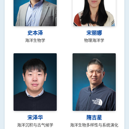
史本泽
宋丽娜
海洋生物学
物理海洋学
宋泽华
隋吉星
海洋沉积与古气候学
海洋生物多样性与系统演化