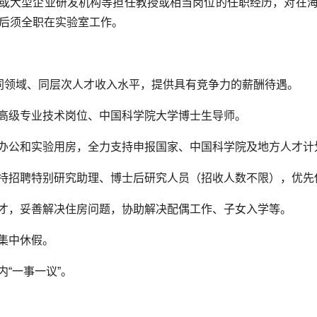
或大型企业研发机构等担任教授或相当岗位的任职经历，对在
用后须全职在实验室工作。
标同领域、同层次人才收入水平，提供具有竞争力的薪酬待遇。
高级专业技术岗位、中国科学院大学博士生导师。
办公和实验用房，全力支持申报国家、中国科学院及地方人才计
持招聘特别研究助理、博士后研究人员（招收人数不限），优先
才，妥善解决住房问题，协助解决配偶工作、子女入学等。
集中休假。
“一事一议”。