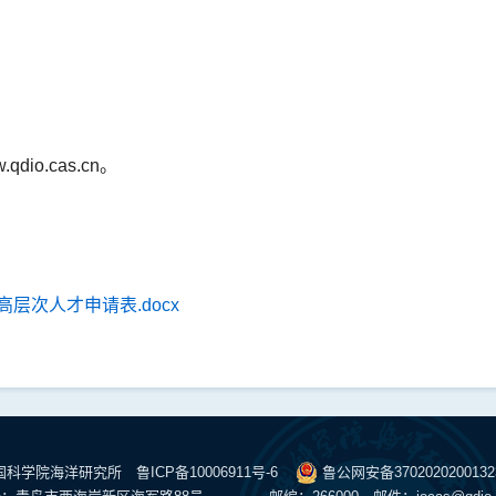
dio.cas.cn。
层次人才申请表.docx
中国科学院海洋研究所
鲁ICP备10006911号-6
鲁公网安备370202020013