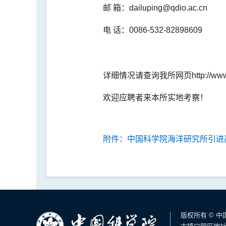
邮 箱：dailuping@qdio.ac.cn
电 话：0086-532-82898609
详细情况请查询我所网页http://www.q
欢迎应聘者来本所实地考察！
附件：中国科学院海洋研究所引进高
版权所有 © 