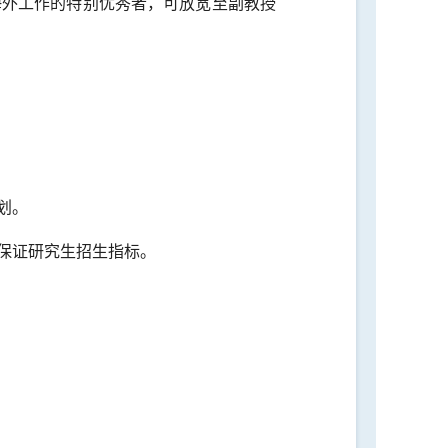
海外工作的特别优秀者，可放宽至副教授
划。
保证研究生招生指标。