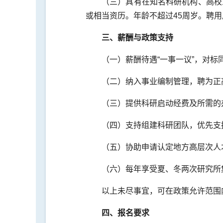
（三）具有在知名科研机构、高校
或相当资历。年龄不超过45周岁。聘
三、薪酬与政策支持
（一）薪酬待遇“一事一议”，对
（二）纳入事业编制管理，聘为正
（三）提供科研启动经费及所需的
（四）支持组建科研团队，优先支
（五）协助申请认定地方高层次人
（六）每年享受夏、冬两次研究所
以上未尽事宜，可在政策允许范围内
四、报名要求