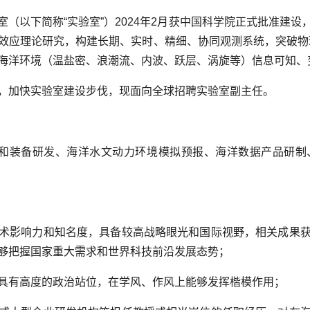
（以下简称“实验室”）2024年2月获中国科学院正式批准建
效应理论研究，构建长期、实时、精细、协同观测系统，突破物
海洋环境（温盐密、浪潮流、内波、跃层、涡旋等）信息可知、
，加快实验室建设步伐，现面向全球招聘实验室副主任。
测和装备研发、海洋水文动力环境模拟预报、海洋数据产品研制
术影响力和知名度，具备较高战略眼光和国际视野，相关成果
够把握国家重大需求和世界科技前沿发展态势；
具有高度的政治站位，在学风、作风上能够发挥楷模作用；