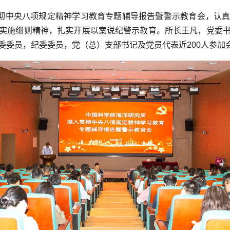
贯彻中央八项规定精神学习教育专题辅导报告暨警示教育会，认
实施细则精神，扎实开展以案说纪警示教育。所长王凡，党委
委委员，纪委委员，党（总）支部书记及党员代表近200人参加