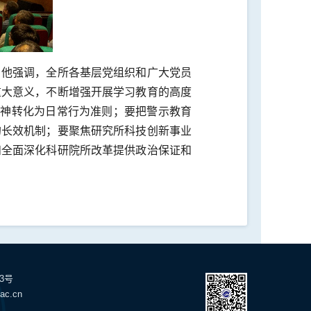
。他强调，全所各基层党组织和广大党员
重大意义，不断增强开展学习教育的高度
精神转化为日常行为准则；要把警示教育
的长效机制；要聚焦研究所科技创新事业
和全面深化科研院所改革提供政治保证和
23号
ac.cn