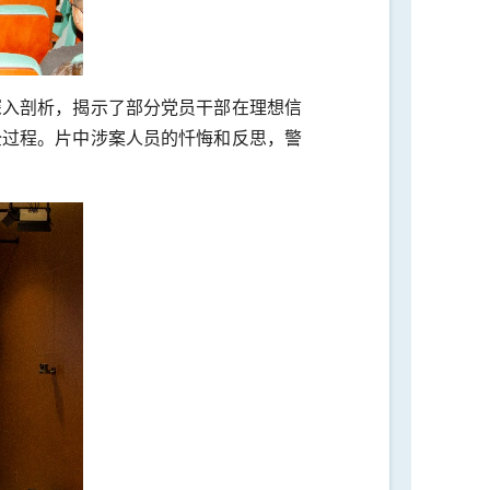
深入剖析，揭示了部分党员干部在理想信
全过程。片中涉案人员的忏悔和反思，警