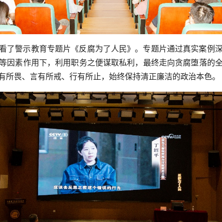
看了警示教育专题片《反腐为了人民》。专题片通过真实案例
等因素作用下，利用职务之便谋取私利，最终走向贪腐堕落的
有所畏、言有所戒、行有所止，始终保持清正廉洁的政治本色。