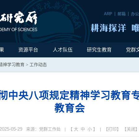
ARP
邮箱
办
果
资源平台
人才队伍
研究生教育
党群
精神学习教育
>
工作动态
彻中央八项规定精神学习教育
教育会
2025-05-29
来源：党群工作处 | 【
大
中
小
】 | 【
打印
】 【
关闭