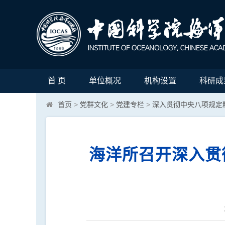
首 页
单位概况
机构设置
科研成
首页
>
党群文化
>
党建专栏
>
深入贯彻中央八项规定
海洋所召开深入贯