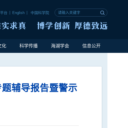
公平台
English
中国科学院
文化
科学传播
海湖学会
信息公开
专题辅导报告暨警示
】