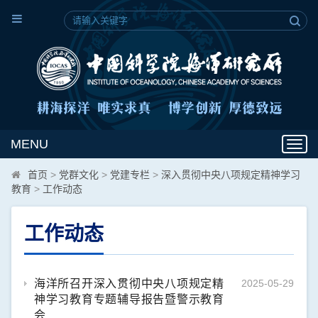
MENU
Toggl
navig
首页
>
党群文化
>
党建专栏
>
深入贯彻中央八项规定精神学习
教育
>
工作动态
工作动态
海洋所召开深入贯彻中央八项规定精
2025-05-29
神学习教育专题辅导报告暨警示教育
会