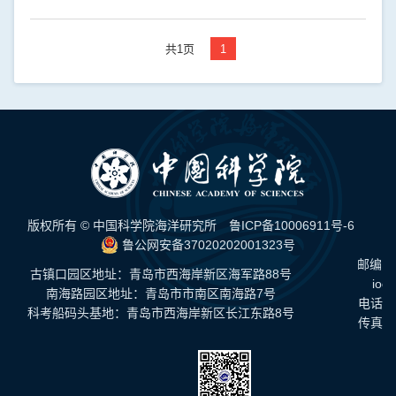
共1页
1
版权所有 © 中国科学院海洋研究所
鲁ICP备10006911号-6
鲁公网安备37020202001323号
邮编：
古镇口园区地址：青岛市西海岸新区海军路88号
ioc
南海路园区地址：青岛市市南区南海路7号
电话：0
科考船码头基地：青岛市西海岸新区长江东路8号
传真：0