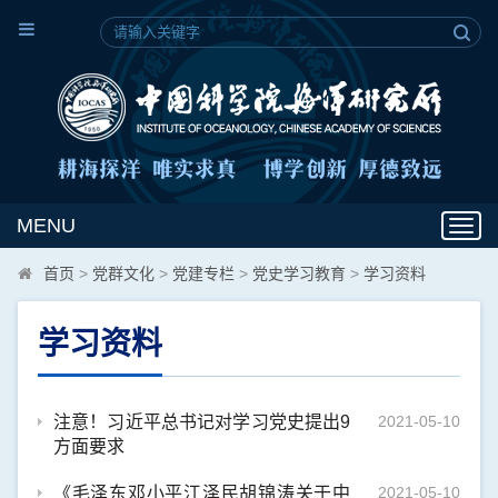
MENU
Toggl
navig
首页
>
党群文化
>
党建专栏
>
党史学习教育
>
学习资料
学习资料
注意！习近平总书记对学习党史提出9
2021-05-10
方面要求
《毛泽东邓小平江泽民胡锦涛关于中
2021-05-10