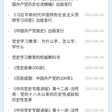
国共产党历史论述摘编》出版发行
《习近平新时代中国特色社会主义思
2021-05-10
想学习问答》出版发行
《中国共产党简史》出版发行
2021-05-10
党史学习教育：为什么学、怎么学、
2021-05-10
学什么
党史学习教育的权威教科书
2021-05-10
《党史故事100讲》
2021-05-10
《百炼成钢：中国共产党的100年》
2021-05-10
《中共党史专题讲座》第十二讲--沈传
2021-05-10
亮：党的十八大以来的历史性成就和
历史性变革
《中共党史专题讲座》第十一讲--沈传
2021-05-10